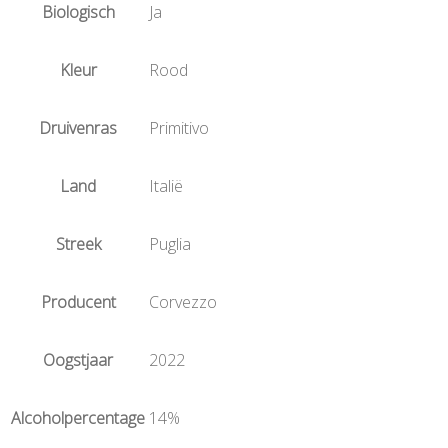
Biologisch
Ja
Kleur
Rood
Druivenras
Primitivo
Land
Italië
Streek
Puglia
Producent
Corvezzo
Oogstjaar
2022
Alcoholpercentage
14%