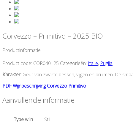
Corvezzo – Primitivo – 2025 BIO
Productinformatie
Product code:
COR040125
Categorieën:
Italie
,
Puglia
Karakter:
Geur van zwarte bessen, vijgen en pruimen. De smaak is 
PDF Wijnbeschrijving Corvezzo Primitivo
Aanvullende informatie
Type wijn
Stil