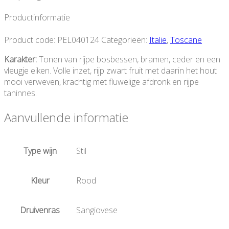
Productinformatie
Product code:
PEL040124
Categorieën:
Italie
,
Toscane
Karakter:
Tonen van rijpe bosbessen, bramen, ceder en een
vleugje eiken. Volle inzet, rijp zwart fruit met daarin het hout
mooi verweven, krachtig met fluwelige afdronk en rijpe
taninnes.
Aanvullende informatie
Type wijn
Stil
Kleur
Rood
Druivenras
Sangiovese