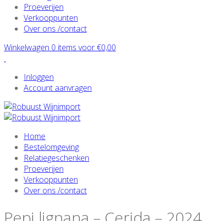
Proeverijen
Verkooppunten
Over ons /contact
Winkelwagen 0 items voor
€
0,00
Inloggen
Account aanvragen
Home
Bestelomgeving
Relatiegeschenken
Proeverijen
Verkooppunten
Over ons /contact
Pepi lignana – Cerida – 2024