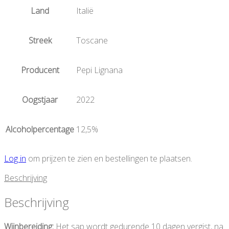
Land
Italië
Streek
Toscane
Producent
Pepi Lignana
Oogstjaar
2022
Alcoholpercentage
12,5%
Log in
om prijzen te zien en bestellingen te plaatsen.
Beschrijving
Beschrijving
Wijnbereiding:
Het sap wordt gedurende 10 dagen vergist, na