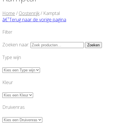
Home
/
Oostenrijk
/ Kamptal
â€¹
Terug naar de vorige pagina
Filter
Zoeken naar:
Zoeken
Type wijn
Kleur
Druivenras