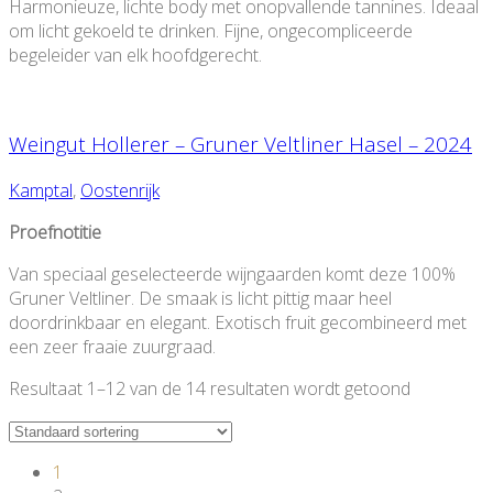
Harmonieuze, lichte body met onopvallende tannines. Ideaal
om licht gekoeld te drinken. Fijne, ongecompliceerde
begeleider van elk hoofdgerecht.
Weingut Hollerer – Gruner Veltliner Hasel – 2024
Kamptal
,
Oostenrijk
Proefnotitie
Van speciaal geselecteerde wijngaarden komt deze 100%
Gruner Veltliner. De smaak is licht pittig maar heel
doordrinkbaar en elegant. Exotisch fruit gecombineerd met
een zeer fraaie zuurgraad.
Resultaat 1–12 van de 14 resultaten wordt getoond
1