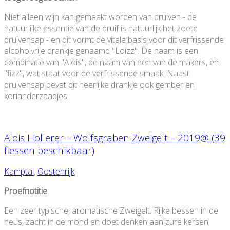
Niet alleen wijn kan gemaakt worden van druiven - de
natuurlijke essentie van de druif is natuurlijk het zoete
druivensap - en dit vormt de vitale basis voor dit verfrissende
alcoholvrije drankje genaamd "Loizz". De naam is een
combinatie van "Alois", de naam van een van de makers, en
"fizz", wat staat voor de verfrissende smaak. Naast
druivensap bevat dit heerlijke drankje ook gember en
korianderzaadjes.
Alois Hollerer – Wolfsgraben Zweigelt – 2019@ (39
flessen beschikbaar)
Kamptal
,
Oostenrijk
Proefnotitie
Een zeer typische, aromatische Zweigelt. Rijke bessen in de
neus, zacht in de mond en doet denken aan zure kersen.