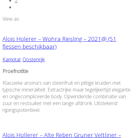
2
View as:
Alois Holerer – Wohra Riesling – 2021@ (51
flessen beschikbaar)
Kamptal
,
Oostenrijk
Proefnotitie
Klassieke aroma's van steenfruit en pittige kruiden met
typische mineraliteit. Extractrijke maar tegelijkertijd elegante
en ongecompliceerde body. Opwindende combinatie van
zuur en restsuiker met een lange afdronk. Uitstekend
rijpingspotentieel.
Alois Hollerer – Alte Reben Gruner Veltliner –