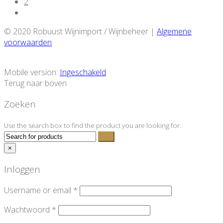
2
© 2020 Robuust Wijnimport / Wijnbeheer |
Algemene
voorwaarden
Mobile version:
Ingeschakeld
Terug naar boven
Zoeken
Use the search box to find the product you are looking for.
×
Inloggen
Username or email
*
Wachtwoord
*