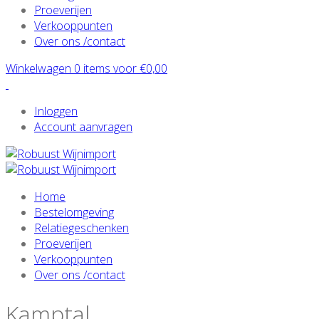
Proeverijen
Verkooppunten
Over ons /contact
Winkelwagen 0 items voor
€
0,00
Inloggen
Account aanvragen
Home
Bestelomgeving
Relatiegeschenken
Proeverijen
Verkooppunten
Over ons /contact
Kamptal