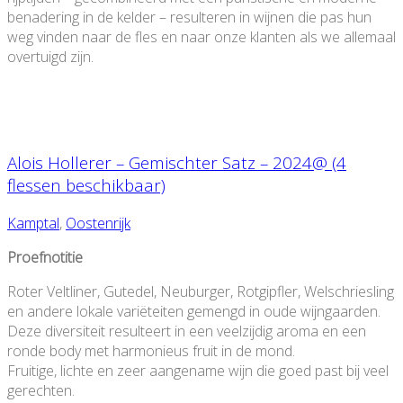
benadering in de kelder – resulteren in wijnen die pas hun
weg vinden naar de fles en naar onze klanten als we allemaal
overtuigd zijn.
Alois Hollerer – Gemischter Satz – 2024@ (4
flessen beschikbaar)
Kamptal
,
Oostenrijk
Proefnotitie
Roter Veltliner, Gutedel, Neuburger, Rotgipfler, Welschriesling
en andere lokale variëteiten gemengd in oude wijngaarden.
Deze diversiteit resulteert in een veelzijdig aroma en een
ronde body met harmonieus fruit in de mond.
Fruitige, lichte en zeer aangename wijn die goed past bij veel
gerechten.