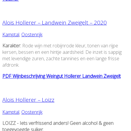
Alois Hollerer – Landwein Zweigelt – 2020
Kamptal
,
Oostenrijk
Karakter:
Rode wijn met robijnrode kleur, tonen van rijpe
kersen, bessen en een hintje aardsheid. De inzet is sappig
met levendige zuren, zachte tannines en een lange frisse
afdronk.
PDF Wijnbeschrijving Weingut Hollerer Landwein Zweigelt
Alois Hollerer – Loizz
Kamptal
,
Oostenrijk
LOIZZ - Iets verfrissend anders! Geen alcohol & geen
toegevoegde suiker.