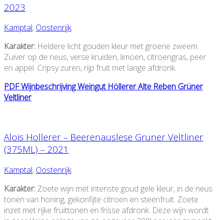
2023
Kamptal
,
Oostenrijk
Karakter:
Heldere licht gouden kleur met groene zweem.
Zuiver op de neus, verse kruiden, limoen, citroengras, peer
en appel. Cripsy zuren, rijp fruit met lange afdronk.
PDF Wijnbeschrijving Weingut Höllerer Alte Reben Grüner
Veltliner
Alois Hollerer – Beerenauslese Gruner Veltliner
(375ML) – 2021
Kamptal
,
Oostenrijk
Karakter:
Zoete wijn met intenste goud gele kleur, in de neus
tonen van honing, gekonfijte citroen en steenfruit. Zoete
inzet met rijke fruittonen en frisse afdronk. Deze wijn wordt